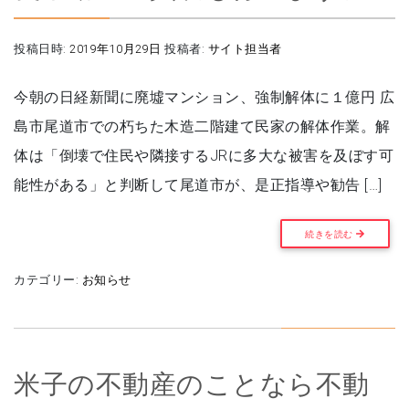
投稿日時:
2019年10月29日
投稿者:
サイト担当者
今朝の日経新聞に廃墟マンション、強制解体に１億円 広
島市尾道市での朽ちた木造二階建て民家の解体作業。解
体は「倒壊で住民や隣接するJRに多大な被害を及ぼす可
能性がある」と判断して尾道市が、是正指導や勧告 […]
続きを読む
カテゴリー:
お知らせ
米子の不動産のことなら不動