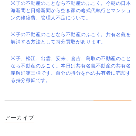
米子の不動産のことなら不動産のふこく。今朝の日本
海新聞と日経新聞から空き家の略式代執行とマンショ
ンの修繕費、管理人不足について。
米子の不動産のことなら不動産のふこく。共有名義を
解消する方法として持分買取があります。
米子、松江、出雲、安来、倉吉、鳥取の不動産のこと
なら不動産のふこく。本日は共有名義不動産の共有名
義解消第三弾です。自分の持分を他の共有者に売却す
る持分移転です。
アーカイブ